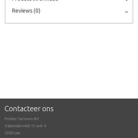
Reviews (0)
Contacteer ons
Printer Services BV
Vakenderveld 12 unit 4
2500 Lier