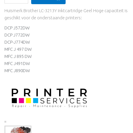
Huismerk Brother LC-3213Y Inktcartridge Geel Hoge capaciteit is
geschikt voor de onderstaande printers:
DCP J572DW
DCP J772DW
DCP-J774DW
MFC J 497 DW
MFC J 895 DW
MFC J491DW
MFC J890DW