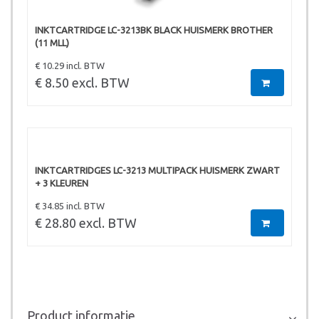
INKTCARTRIDGE LC-3213BK BLACK HUISMERK BROTHER
(11 MLL)
€ 10.29 incl. BTW
€ 8.50 excl. BTW
INKTCARTRIDGES LC-3213 MULTIPACK HUISMERK ZWART
+ 3 KLEUREN
€ 34.85 incl. BTW
€ 28.80 excl. BTW
Product informatie