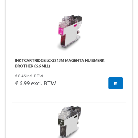
INKTCARTRIDGE LC-3213M MAGENTA HUISMERK
BROTHER (6,6 MLL)
€ 8.46 incl. BTW
€ 6.99 excl. BTW