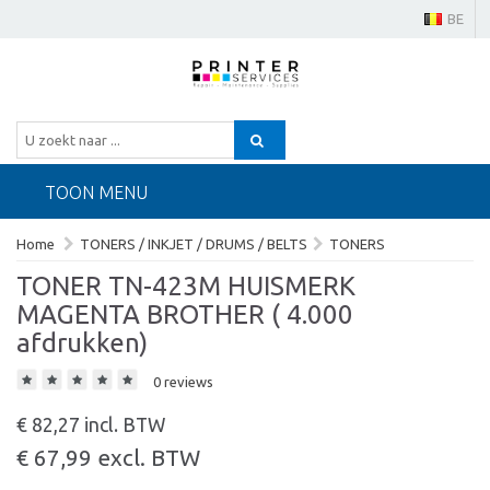
BE
TOON MENU
Home
TONERS / INKJET / DRUMS / BELTS
TONERS
TONER TN-423M HUISMERK
MAGENTA BROTHER ( 4.000
afdrukken)
0 reviews
€ 82,27 incl. BTW
€ 67,99 excl. BTW