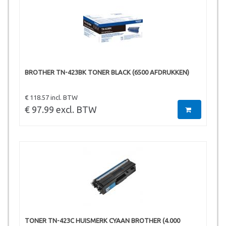
BROTHER TN-423BK TONER BLACK (6500 AFDRUKKEN)
€ 118.57 incl. BTW
€ 97.99 excl. BTW
TONER TN-423C HUISMERK CYAAN BROTHER (4.000