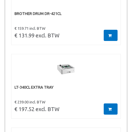
BROTHER DRUM DR-421CL
€ 159.71 incl. BTW
€ 131.99 excl. BTW
LT-340CL EXTRA TRAY
€ 239.00 incl. BTW
€ 197.52 excl. BTW