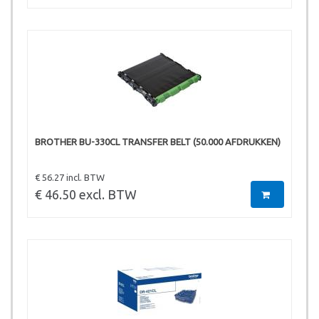
BROTHER BU-330CL TRANSFER BELT (50.000 AFDRUKKEN)
€ 56.27 incl. BTW
€ 46.50 excl. BTW