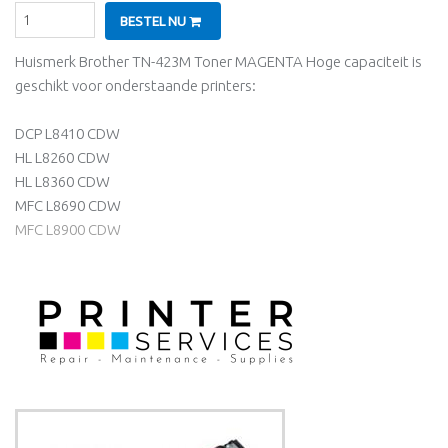
BESTEL NU
Huismerk Brother TN-423M Toner MAGENTA Hoge capaciteit is
geschikt voor onderstaande printers:
DCP L8410 CDW
HL L8260 CDW
HL L8360 CDW
MFC L8690 CDW
MFC L8900 CDW