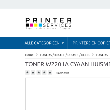
ALLE CATEGORIEËN
PRINTERS EN COPIE
Home
TONERS / INKJET / DRUMS / BELTS
TONERS
TONER W2201A CYAAN HUISMER
0 reviews