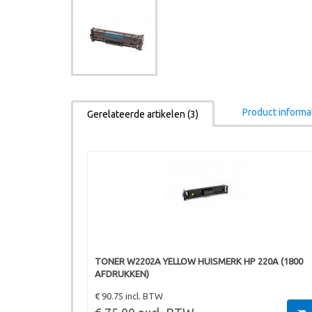
Product informa
Gerelateerde artikelen (3)
TONER W2202A YELLOW HUISMERK HP 220A (1800
AFDRUKKEN)
€ 90.75 incl. BTW