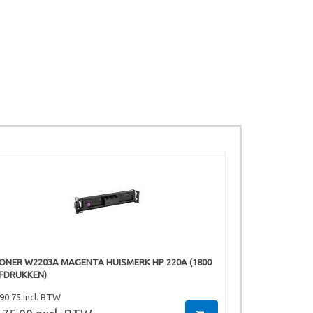
ONER W2203A MAGENTA HUISMERK HP 220A (1800
FDRUKKEN)
 90.75 incl. BTW