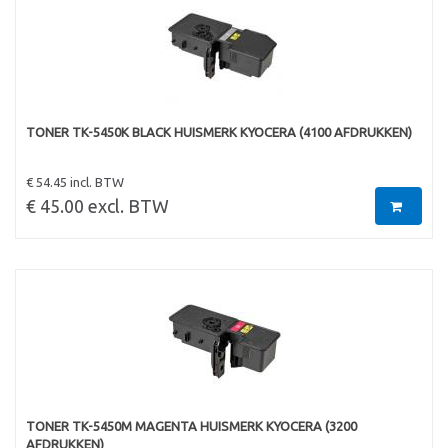
TONER TK-5450K BLACK HUISMERK KYOCERA (4100 AFDRUKKEN)
€ 54.45 incl. BTW
€ 45.00 excl. BTW
TONER TK-5450M MAGENTA HUISMERK KYOCERA (3200
AFDRUKKEN)