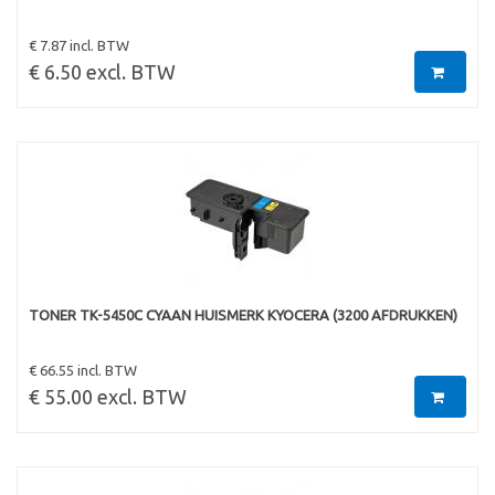
€ 7.87 incl. BTW
€ 6.50 excl. BTW
TONER TK-5450C CYAAN HUISMERK KYOCERA (3200 AFDRUKKEN)
€ 66.55 incl. BTW
€ 55.00 excl. BTW