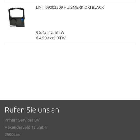
LINT 09002309 HUISMERK OKI BLACK
€ 5.45 incl. BTW
€ 4.50 excl. BTW
Rufen Sie uns an
Printer Services BV
Vakenderveld 12 unit 4
2500 Lier