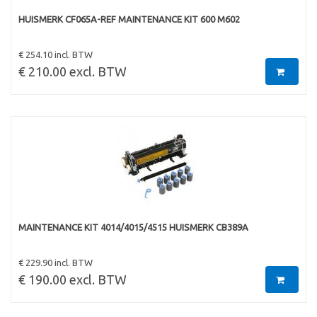
HUISMERK CF065A-REF MAINTENANCE KIT 600 M602
€ 254.10 incl. BTW
€ 210.00 excl. BTW
MAINTENANCE KIT 4014/4015/4515 HUISMERK CB389A
€ 229.90 incl. BTW
€ 190.00 excl. BTW