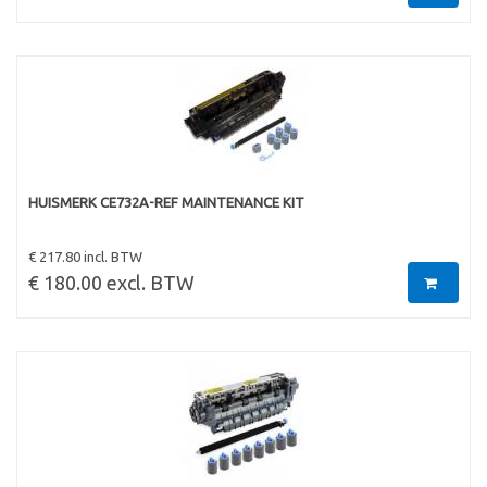
HUISMERK CE732A-REF MAINTENANCE KIT
€ 217.80 incl. BTW
€ 180.00 excl. BTW