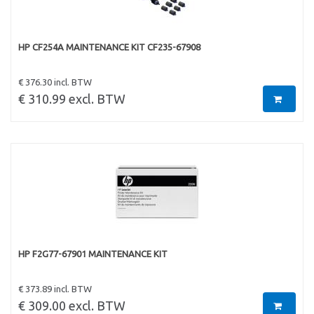
HP CF254A MAINTENANCE KIT CF235-67908
€ 376.30 incl. BTW
€ 310.99 excl. BTW
HP F2G77-67901 MAINTENANCE KIT
€ 373.89 incl. BTW
€ 309.00 excl. BTW