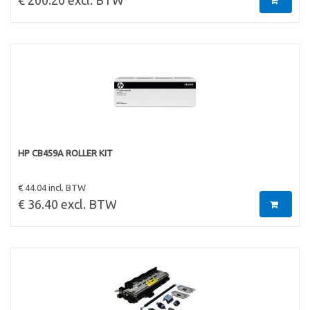
€ 200.20 excl. BTW
HP CB459A ROLLER KIT
€ 44.04 incl. BTW
€ 36.40 excl. BTW