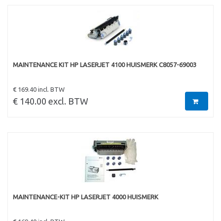
MAINTENANCE KIT HP LASERJET 4100 HUISMERK C8057-69003
€ 169.40 incl. BTW
€ 140.00 excl. BTW
MAINTENANCE-KIT HP LASERJET 4000 HUISMERK