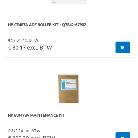
HP CE487A ADF ROLLER KIT - Q7842-67902
€ 97.01 incl. BTW
€ 80.17 excl. BTW
HP B3M78A MAINTENANCE KIT
€ 242.24 incl. BTW