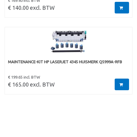
€ 169.40 incl. BTW
€ 140.00 excl. BTW
MAINTENANCE-KIT HP LASERJET 4345 HUISMERK Q5999A-RFB
€ 199.65 incl. BTW
€ 165.00 excl. BTW