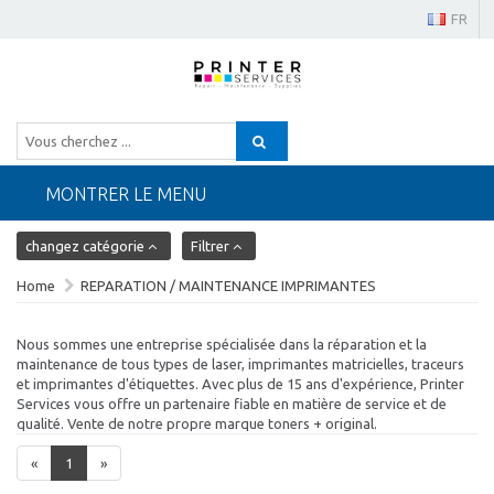
FR
MONTRER LE MENU
changez catégorie
Filtrer
Home
REPARATION / MAINTENANCE IMPRIMANTES
Nous sommes une entreprise spécialisée dans la réparation et la
maintenance de tous types de laser, imprimantes matricielles, traceurs
et imprimantes d'étiquettes. Avec plus de 15 ans d'expérience, Printer
Services vous offre un partenaire fiable en matière de service et de
qualité. Vente de notre propre marque toners + original.
«
1
»