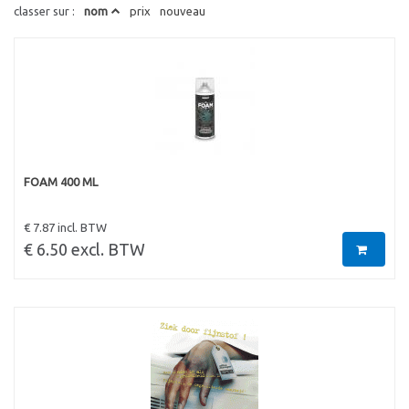
classer sur :
nom
prix
nouveau
FOAM 400 ML
€ 7.87 incl. BTW
€ 6.50 excl. BTW