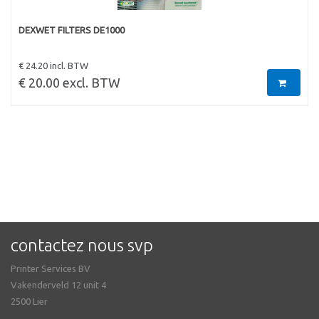
DEXWET FILTERS DE1000
€ 24.20 incl. BTW
€ 20.00 excl. BTW
contactez nous svp
Printer Services BV
Vakenderveld 12 unit 4
2500 Lier