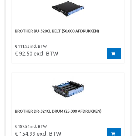
BROTHER BU-320CL BELT (50.000 AFDRUKKEN)
€ 111.93 incl. BTW
€ 92.50 excl. BTW
BROTHER DR-321CL DRUM (25.000 AFDRUKKEN)
€ 187.54 incl. BTW
€ 154.99 excl. BTW