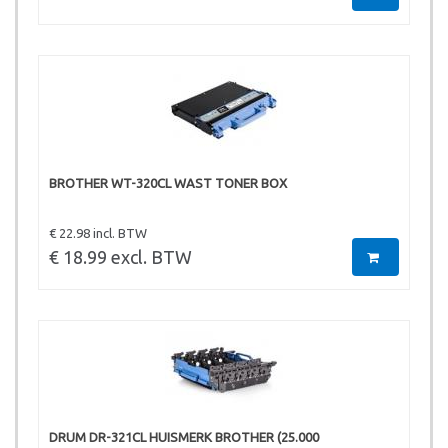
BROTHER WT-320CL WAST TONER BOX
€ 22.98 incl. BTW
€ 18.99 excl. BTW
DRUM DR-321CL HUISMERK BROTHER (25.000