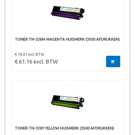
TONER TN-326M MAGENTA HUISMERK (3500 AFDRUKKEN)
€ 74.01 incl. BTW
€ 61.16 excl. BTW
TONER TN-326Y YELLOW HUISMERK (3500 AFDRUKKEN)