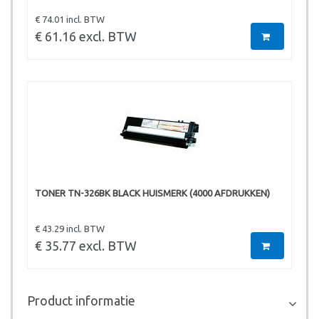
€ 74.01 incl. BTW
€ 61.16 excl. BTW
TONER TN-326BK BLACK HUISMERK (4000 AFDRUKKEN)
€ 43.29 incl. BTW
€ 35.77 excl. BTW
Product informatie